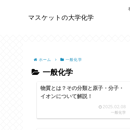
マスケットの大学化学
ホーム
一般化学
一般化学
物質とは？その分類と原子・分子・
イオンについて解説！
2025.02.08
一般化学