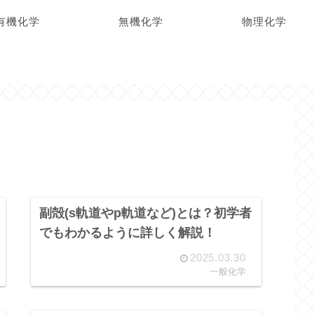
有機化学
無機化学
物理化学
副殻(s軌道やp軌道など)とは？初学者
でもわかるように詳しく解説！
2025.03.30
一般化学