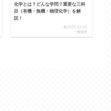
化学とは？どんな学問？重要な三科
目（有機・無機・物理化学）を解
説！
2025.02.08
一般化学